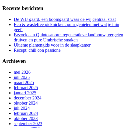
Recente berichten
De WIJ-gaard, een boomgaard waar de wij centraal staat
Eco & wastefree picknicken: puur genieten met wat je tuin
geeft
Bezoek aan Quintosapore: regeneratieve landbouw, vergeten
druiven en pure Umbrische smaken
Ultieme plantengids voor in de slaapkamer
Recept: chili con passione
Archieven
mei 2026
juli 2025
maart 2025
februari 2025
januari 2025
december 2024
oktober 2024
juli 2024
februari 2024
oktober 2023
september 2023