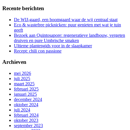
Recente berichten
De WIJ-gaard, een boomgaard waar de wij centraal staat
Eco & wastefree picknicken: puur genieten met wat je tuin
geeft
Bezoek aan Quintosapore: regeneratieve landbouw, vergeten
druiven en pure Umbrische smaken
Ultieme plantengids voor in de slaapkamer
Recept: chili con passione
Archieven
mei 2026
juli 2025
maart 2025
februari 2025
januari 2025
december 2024
oktober 2024
juli 2024
februari 2024
oktober 2023
september 2023