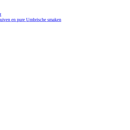
t
druiven en pure Umbrische smaken