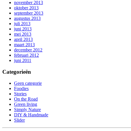
november 2013
oktober 2013
september 2013
augustus 2013
juli 2013
juni 2013
mei 2013
april 2013
maart 2013
december 2012
februari 2012
juni 2011
Categorieën
Geen categorie
Foodies
Stories
On the Road
Green living
Simply Nature
DIY & Handmade
Slider