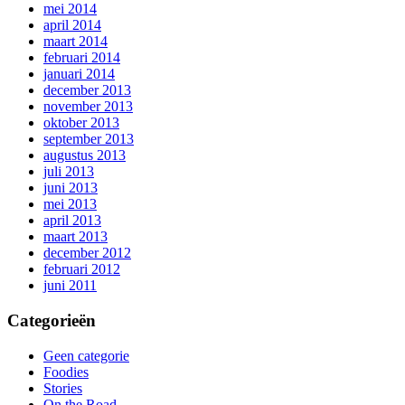
mei 2014
april 2014
maart 2014
februari 2014
januari 2014
december 2013
november 2013
oktober 2013
september 2013
augustus 2013
juli 2013
juni 2013
mei 2013
april 2013
maart 2013
december 2012
februari 2012
juni 2011
Categorieën
Geen categorie
Foodies
Stories
On the Road