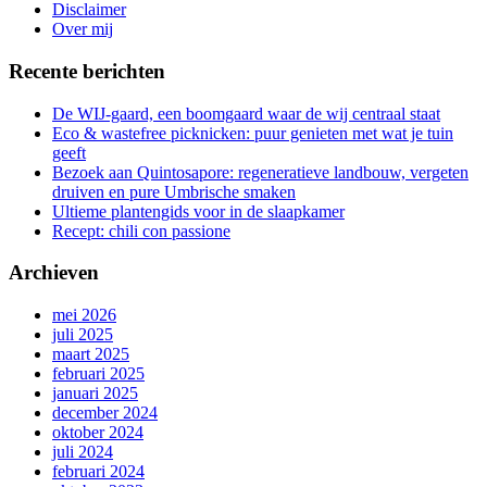
gang
Disclaimer
Over mij
Recente berichten
De WIJ-gaard, een boomgaard waar de wij centraal staat
Eco & wastefree picknicken: puur genieten met wat je tuin
geeft
Bezoek aan Quintosapore: regeneratieve landbouw, vergeten
druiven en pure Umbrische smaken
Ultieme plantengids voor in de slaapkamer
Recept: chili con passione
Archieven
mei 2026
juli 2025
maart 2025
februari 2025
januari 2025
december 2024
oktober 2024
juli 2024
februari 2024