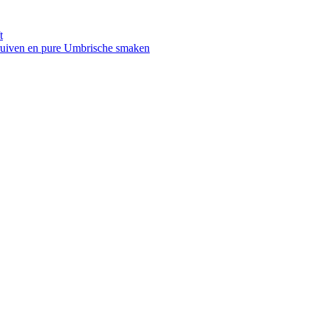
t
druiven en pure Umbrische smaken