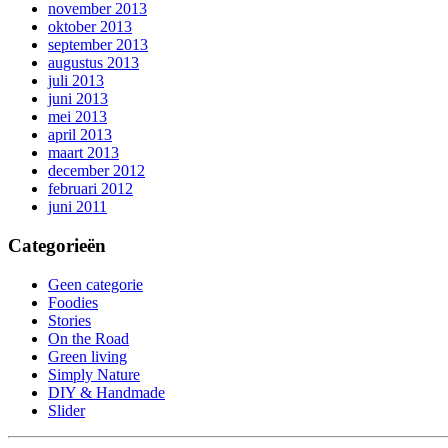
november 2013
oktober 2013
september 2013
augustus 2013
juli 2013
juni 2013
mei 2013
april 2013
maart 2013
december 2012
februari 2012
juni 2011
Categorieën
Geen categorie
Foodies
Stories
On the Road
Green living
Simply Nature
DIY & Handmade
Slider