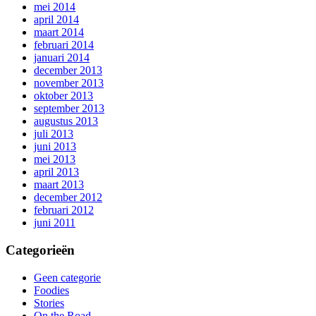
mei 2014
april 2014
maart 2014
februari 2014
januari 2014
december 2013
november 2013
oktober 2013
september 2013
augustus 2013
juli 2013
juni 2013
mei 2013
april 2013
maart 2013
december 2012
februari 2012
juni 2011
Categorieën
Geen categorie
Foodies
Stories
On the Road