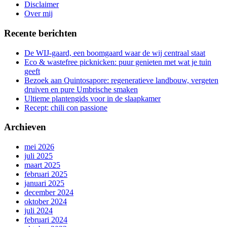
gang
Disclaimer
Over mij
Recente berichten
De WIJ-gaard, een boomgaard waar de wij centraal staat
Eco & wastefree picknicken: puur genieten met wat je tuin
geeft
Bezoek aan Quintosapore: regeneratieve landbouw, vergeten
druiven en pure Umbrische smaken
Ultieme plantengids voor in de slaapkamer
Recept: chili con passione
Archieven
mei 2026
juli 2025
maart 2025
februari 2025
januari 2025
december 2024
oktober 2024
juli 2024
februari 2024