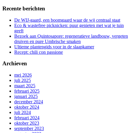
Recente berichten
De WIJ-gaard, een boomgaard waar de wij centraal staat
Eco & wastefree picknicken: puur genieten met wat je tuin
geeft
Bezoek aan Quintosapore: regeneratieve landbouw, vergeten
druiven en pure Umbrische smaken
Ultieme plantengids voor in de slaapkamer
Recept: chili con passione
Archieven
mei 2026
juli 2025
maart 2025
februari 2025
januari 2025
december 2024
oktober 2024
juli 2024
februari 2024
oktober 2023
september 2023