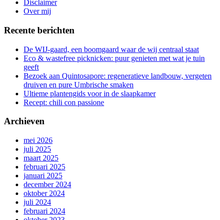
Disclaimer
Over mij
Recente berichten
De WIJ-gaard, een boomgaard waar de wij centraal staat
Eco & wastefree picknicken: puur genieten met wat je tuin
geeft
Bezoek aan Quintosapore: regeneratieve landbouw, vergeten
druiven en pure Umbrische smaken
Ultieme plantengids voor in de slaapkamer
Recept: chili con passione
Archieven
mei 2026
juli 2025
maart 2025
februari 2025
januari 2025
december 2024
oktober 2024
juli 2024
februari 2024
oktober 2023