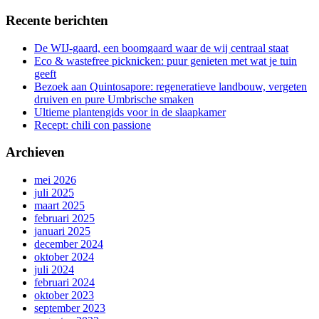
Recente berichten
De WIJ-gaard, een boomgaard waar de wij centraal staat
Eco & wastefree picknicken: puur genieten met wat je tuin
geeft
Bezoek aan Quintosapore: regeneratieve landbouw, vergeten
druiven en pure Umbrische smaken
Ultieme plantengids voor in de slaapkamer
Recept: chili con passione
Archieven
mei 2026
juli 2025
maart 2025
februari 2025
januari 2025
december 2024
oktober 2024
juli 2024
februari 2024
oktober 2023
september 2023