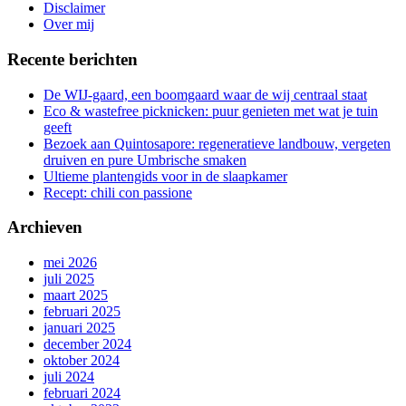
gang
Disclaimer
Over mij
Recente berichten
De WIJ-gaard, een boomgaard waar de wij centraal staat
Eco & wastefree picknicken: puur genieten met wat je tuin
geeft
Bezoek aan Quintosapore: regeneratieve landbouw, vergeten
druiven en pure Umbrische smaken
Ultieme plantengids voor in de slaapkamer
Recept: chili con passione
Archieven
mei 2026
juli 2025
maart 2025
februari 2025
januari 2025
december 2024
oktober 2024
juli 2024
februari 2024