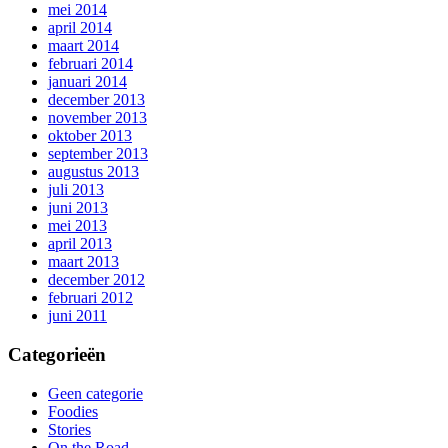
mei 2014
april 2014
maart 2014
februari 2014
januari 2014
december 2013
november 2013
oktober 2013
september 2013
augustus 2013
juli 2013
juni 2013
mei 2013
april 2013
maart 2013
december 2012
februari 2012
juni 2011
Categorieën
Geen categorie
Foodies
Stories
On the Road