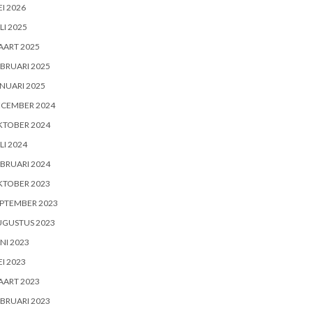
I 2026
LI 2025
AART 2025
BRUARI 2025
NUARI 2025
ECEMBER 2024
KTOBER 2024
LI 2024
BRUARI 2024
KTOBER 2023
PTEMBER 2023
UGUSTUS 2023
NI 2023
I 2023
AART 2023
BRUARI 2023