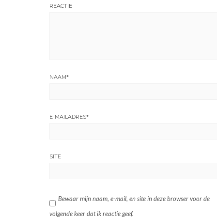
REACTIE
NAAM
*
E-MAILADRES
*
SITE
Bewaar mijn naam, e-mail, en site in deze browser voor de
volgende keer dat ik reactie geef.