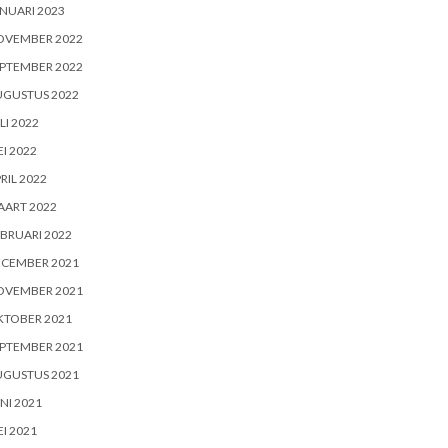
NUARI 2023
OVEMBER 2022
PTEMBER 2022
UGUSTUS 2022
LI 2022
I 2022
RIL 2022
AART 2022
BRUARI 2022
ECEMBER 2021
OVEMBER 2021
KTOBER 2021
PTEMBER 2021
UGUSTUS 2021
NI 2021
I 2021