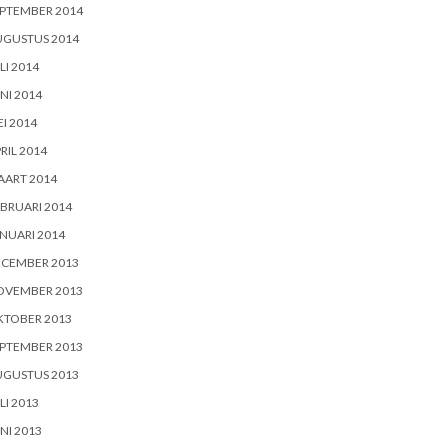
PTEMBER 2014
UGUSTUS 2014
LI 2014
NI 2014
I 2014
RIL 2014
AART 2014
BRUARI 2014
NUARI 2014
ECEMBER 2013
OVEMBER 2013
KTOBER 2013
PTEMBER 2013
UGUSTUS 2013
LI 2013
NI 2013