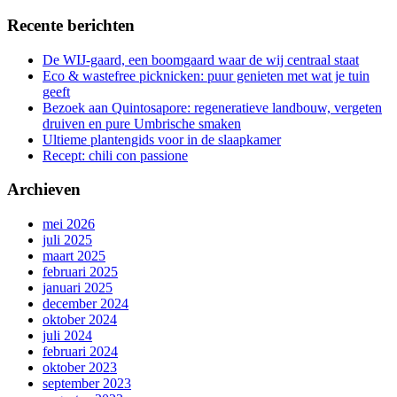
Recente berichten
De WIJ-gaard, een boomgaard waar de wij centraal staat
Eco & wastefree picknicken: puur genieten met wat je tuin
geeft
Bezoek aan Quintosapore: regeneratieve landbouw, vergeten
druiven en pure Umbrische smaken
Ultieme plantengids voor in de slaapkamer
Recept: chili con passione
Archieven
mei 2026
juli 2025
maart 2025
februari 2025
januari 2025
december 2024
oktober 2024
juli 2024
februari 2024
oktober 2023
september 2023