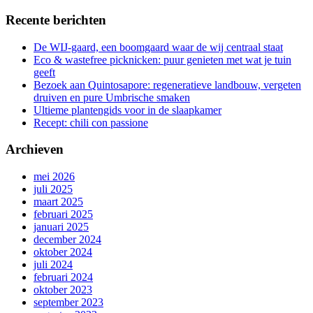
Recente berichten
De WIJ-gaard, een boomgaard waar de wij centraal staat
Eco & wastefree picknicken: puur genieten met wat je tuin
geeft
Bezoek aan Quintosapore: regeneratieve landbouw, vergeten
druiven en pure Umbrische smaken
Ultieme plantengids voor in de slaapkamer
Recept: chili con passione
Archieven
mei 2026
juli 2025
maart 2025
februari 2025
januari 2025
december 2024
oktober 2024
juli 2024
februari 2024
oktober 2023
september 2023