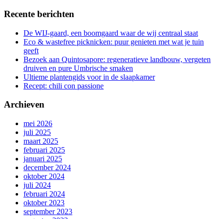
Recente berichten
De WIJ-gaard, een boomgaard waar de wij centraal staat
Eco & wastefree picknicken: puur genieten met wat je tuin
geeft
Bezoek aan Quintosapore: regeneratieve landbouw, vergeten
druiven en pure Umbrische smaken
Ultieme plantengids voor in de slaapkamer
Recept: chili con passione
Archieven
mei 2026
juli 2025
maart 2025
februari 2025
januari 2025
december 2024
oktober 2024
juli 2024
februari 2024
oktober 2023
september 2023