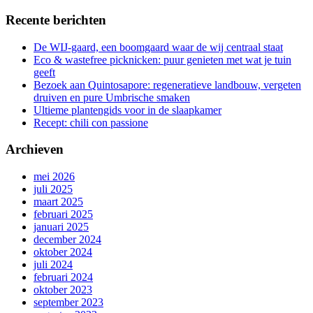
Recente berichten
De WIJ-gaard, een boomgaard waar de wij centraal staat
Eco & wastefree picknicken: puur genieten met wat je tuin
geeft
Bezoek aan Quintosapore: regeneratieve landbouw, vergeten
druiven en pure Umbrische smaken
Ultieme plantengids voor in de slaapkamer
Recept: chili con passione
Archieven
mei 2026
juli 2025
maart 2025
februari 2025
januari 2025
december 2024
oktober 2024
juli 2024
februari 2024
oktober 2023
september 2023