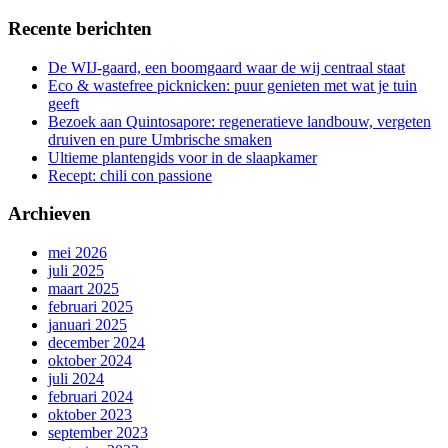
Recente berichten
De WIJ-gaard, een boomgaard waar de wij centraal staat
Eco & wastefree picknicken: puur genieten met wat je tuin
geeft
Bezoek aan Quintosapore: regeneratieve landbouw, vergeten
druiven en pure Umbrische smaken
Ultieme plantengids voor in de slaapkamer
Recept: chili con passione
Archieven
mei 2026
juli 2025
maart 2025
februari 2025
januari 2025
december 2024
oktober 2024
juli 2024
februari 2024
oktober 2023
september 2023