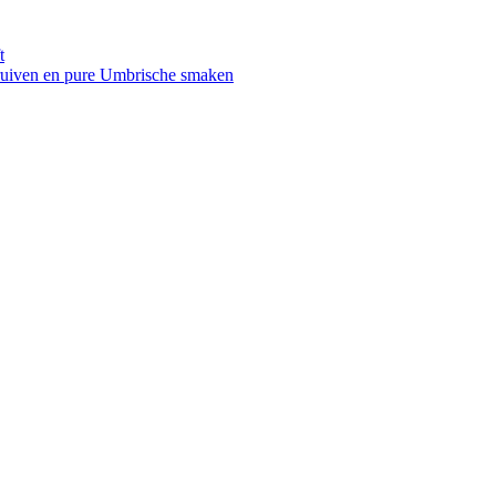
t
druiven en pure Umbrische smaken