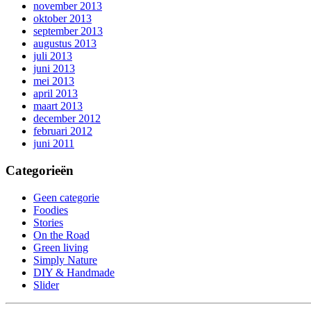
november 2013
oktober 2013
september 2013
augustus 2013
juli 2013
juni 2013
mei 2013
april 2013
maart 2013
december 2012
februari 2012
juni 2011
Categorieën
Geen categorie
Foodies
Stories
On the Road
Green living
Simply Nature
DIY & Handmade
Slider