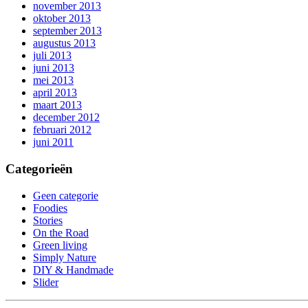
november 2013
oktober 2013
september 2013
augustus 2013
juli 2013
juni 2013
mei 2013
april 2013
maart 2013
december 2012
februari 2012
juni 2011
Categorieën
Geen categorie
Foodies
Stories
On the Road
Green living
Simply Nature
DIY & Handmade
Slider