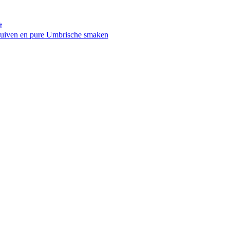
t
druiven en pure Umbrische smaken