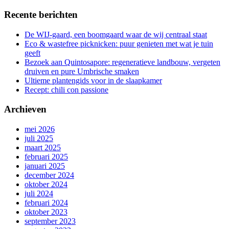
Recente berichten
De WIJ-gaard, een boomgaard waar de wij centraal staat
Eco & wastefree picknicken: puur genieten met wat je tuin
geeft
Bezoek aan Quintosapore: regeneratieve landbouw, vergeten
druiven en pure Umbrische smaken
Ultieme plantengids voor in de slaapkamer
Recept: chili con passione
Archieven
mei 2026
juli 2025
maart 2025
februari 2025
januari 2025
december 2024
oktober 2024
juli 2024
februari 2024
oktober 2023
september 2023