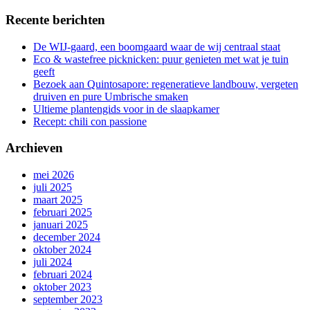
Recente berichten
De WIJ-gaard, een boomgaard waar de wij centraal staat
Eco & wastefree picknicken: puur genieten met wat je tuin
geeft
Bezoek aan Quintosapore: regeneratieve landbouw, vergeten
druiven en pure Umbrische smaken
Ultieme plantengids voor in de slaapkamer
Recept: chili con passione
Archieven
mei 2026
juli 2025
maart 2025
februari 2025
januari 2025
december 2024
oktober 2024
juli 2024
februari 2024
oktober 2023
september 2023