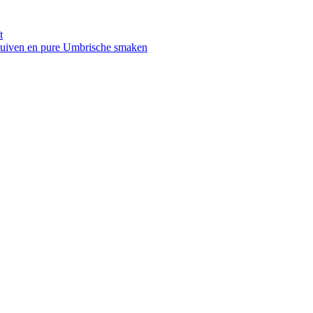
t
druiven en pure Umbrische smaken