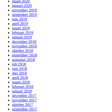
maart 2020
januari 2020
november 2019
september 2019
juni 2019
april 2019
maart 2019
februari 2019
januari 2019
december 2018
november 2018
oktober 2018
september 2018
augustus 2018
juli 2018
juni 2018
mei 2018
april 2018
maart 2018
februari 2018
januari 2018
december 2017
november 2017
oktober 2017
september 2017