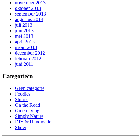
november 2013
oktober 2013
september 2013
augustus 2013
juli 2013
juni 2013
mei 2013
april 2013
maart 2013
december 2012
februari 2012
juni 2011
Categorieën
Geen categorie
Foodies
Stories
On the Road
Green living
Simply Nature
DIY & Handmade
Slider