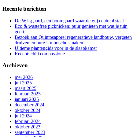
Recente berichten
De WIJ-gaard, een boomgaard waar de wij centraal staat
Eco & wastefree picknicken: puur genieten met wat je tuin
geeft
Bezoek aan Quintosapore: regeneratieve landbouw, vergeten
druiven en pure Umbrische smaken
Ultieme plantengids voor in de slaapkamer
Recept: chili con passione
Archieven
mei 2026
juli 2025
maart 2025
februari 2025
januari 2025
december 2024
oktober 2024
juli 2024
februari 2024
oktober 2023
september 2023