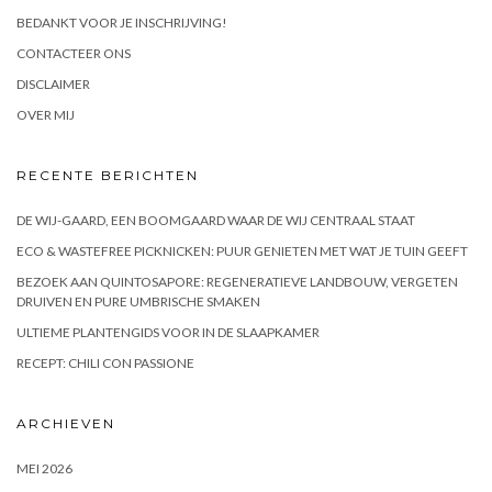
BEDANKT VOOR JE INSCHRIJVING!
CONTACTEER ONS
DISCLAIMER
OVER MIJ
RECENTE BERICHTEN
DE WIJ-GAARD, EEN BOOMGAARD WAAR DE WIJ CENTRAAL STAAT
ECO & WASTEFREE PICKNICKEN: PUUR GENIETEN MET WAT JE TUIN GEEFT
BEZOEK AAN QUINTOSAPORE: REGENERATIEVE LANDBOUW, VERGETEN
DRUIVEN EN PURE UMBRISCHE SMAKEN
ULTIEME PLANTENGIDS VOOR IN DE SLAAPKAMER
RECEPT: CHILI CON PASSIONE
ARCHIEVEN
MEI 2026