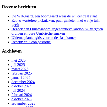
Recente berichten
De WIJ-gaard, een boomgaard waar de wij centraal staat
Eco & wastefree picknicken: puur genieten met wat je tuin
geeft
Bezoek aan Quintosapore: regeneratieve landbouw, vergeten
druiven en pure Umbrische smaken
Ultieme plantengids voor in de slaapkamer
Recept: chili con passione
Archieven
mei 2026
juli 2025
maart 2025
februari 2025
januari 2025
december 2024
oktober 2024
juli 2024
februari 2024
oktober 2023
september 2023