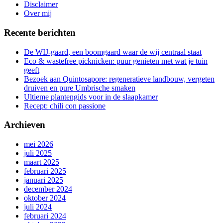
gang
Disclaimer
Over mij
Recente berichten
De WIJ-gaard, een boomgaard waar de wij centraal staat
Eco & wastefree picknicken: puur genieten met wat je tuin
geeft
Bezoek aan Quintosapore: regeneratieve landbouw, vergeten
druiven en pure Umbrische smaken
Ultieme plantengids voor in de slaapkamer
Recept: chili con passione
Archieven
mei 2026
juli 2025
maart 2025
februari 2025
januari 2025
december 2024
oktober 2024
juli 2024
februari 2024