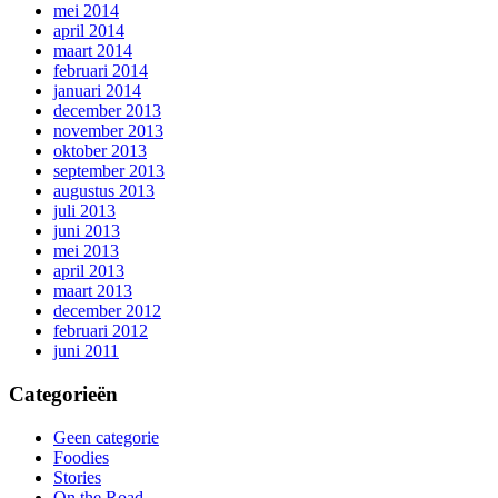
mei 2014
april 2014
maart 2014
februari 2014
januari 2014
december 2013
november 2013
oktober 2013
september 2013
augustus 2013
juli 2013
juni 2013
mei 2013
april 2013
maart 2013
december 2012
februari 2012
juni 2011
Categorieën
Geen categorie
Foodies
Stories
On the Road