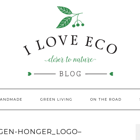
HANDMADE
GREEN LIVING
ON THE ROAD
AGEN-HONGER_LOGO–