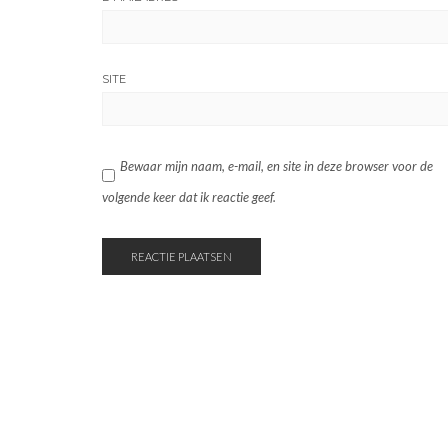
SITE
Bewaar mijn naam, e-mail, en site in deze browser voor de
volgende keer dat ik reactie geef.