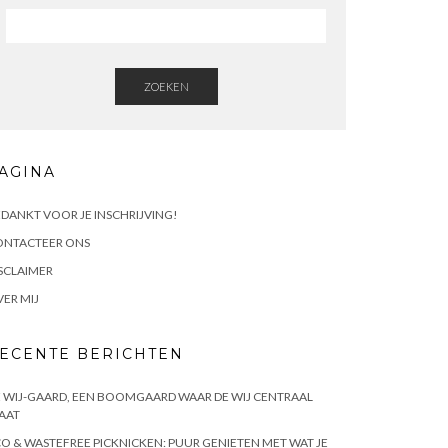
ZOEKEN
AGINA
DANKT VOOR JE INSCHRIJVING!
ONTACTEER ONS
SCLAIMER
ER MIJ
ECENTE BERICHTEN
 WIJ-GAARD, EEN BOOMGAARD WAAR DE WIJ CENTRAAL
AAT
O & WASTEFREE PICKNICKEN: PUUR GENIETEN MET WAT JE