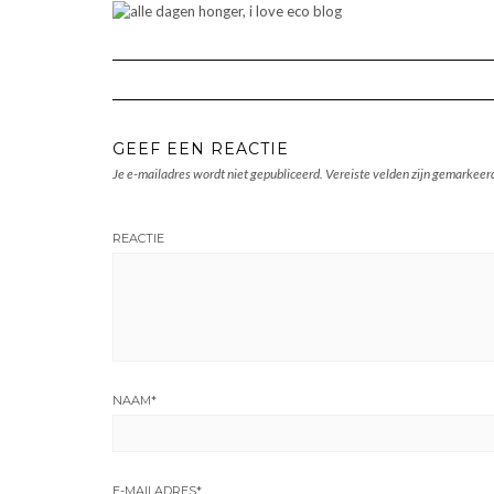
GEEF EEN REACTIE
Je e-mailadres wordt niet gepubliceerd.
Vereiste velden zijn gemarkee
REACTIE
NAAM
*
E-MAILADRES
*