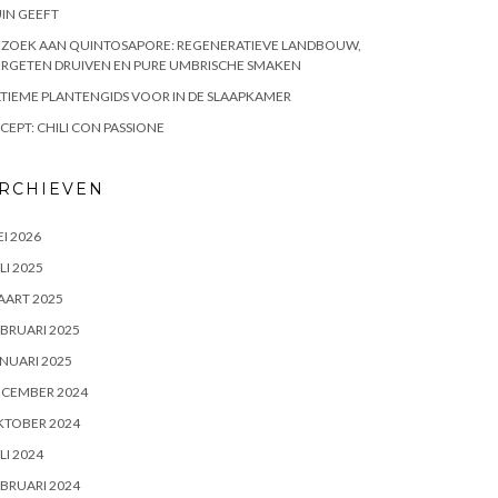
IN GEEFT
EZOEK AAN QUINTOSAPORE: REGENERATIEVE LANDBOUW,
RGETEN DRUIVEN EN PURE UMBRISCHE SMAKEN
TIEME PLANTENGIDS VOOR IN DE SLAAPKAMER
CEPT: CHILI CON PASSIONE
RCHIEVEN
I 2026
LI 2025
AART 2025
BRUARI 2025
NUARI 2025
ECEMBER 2024
KTOBER 2024
LI 2024
BRUARI 2024