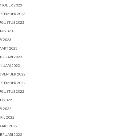
KTOBER 2023
PTEMBER 2023
UGUSTUS 2023
NI 2023
I 2023
AART 2023
BRUARI 2023
NUARI 2023
OVEMBER 2022
PTEMBER 2022
UGUSTUS 2022
LI 2022
I 2022
RIL 2022
AART 2022
BRUARI 2022