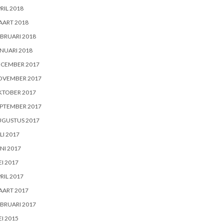
RIL 2018
AART 2018
BRUARI 2018
NUARI 2018
ECEMBER 2017
OVEMBER 2017
KTOBER 2017
PTEMBER 2017
UGUSTUS 2017
LI 2017
NI 2017
I 2017
RIL 2017
AART 2017
BRUARI 2017
I 2015