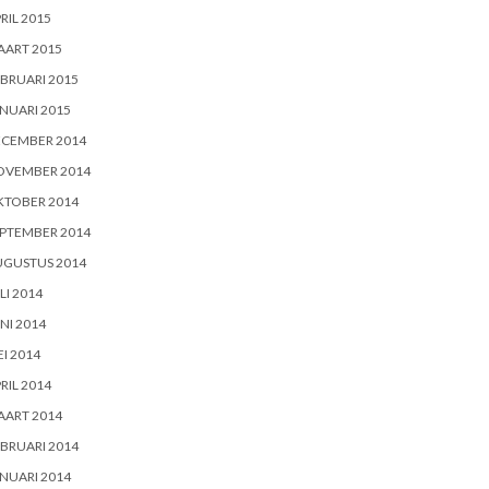
RIL 2015
AART 2015
BRUARI 2015
NUARI 2015
ECEMBER 2014
OVEMBER 2014
KTOBER 2014
PTEMBER 2014
UGUSTUS 2014
LI 2014
NI 2014
I 2014
RIL 2014
AART 2014
BRUARI 2014
NUARI 2014