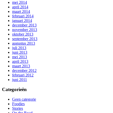
mei 2014
april 2014
maart 2014
februari 2014
januari 2014
december 2013
november 2013
oktober 2013
september 2013
augustus 2013
juli 2013
juni 2013
mei 2013
april 2013
maart 2013
december 2012
februari 2012
juni 2011
Categorieën
Geen categorie
Foodies
Stories
On the Road