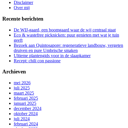
gang
Disclaimer
Over mij
Recente berichten
De WIJ-gaard, een boomgaard waar de wij centraal staat
Eco & wastefree picknicken: puur genieten met wat je tuin
geeft
Bezoek aan Quintosapore: regeneratieve landbouw, vergeten
druiven en pure Umbrische smaken
Ultieme plantengids voor in de slaapkamer
Recept: chili con passione
Archieven
mei 2026
juli 2025
maart 2025
februari 2025
januari 2025
december 2024
oktober 2024
juli 2024
februari 2024