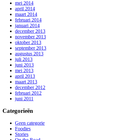
mei 2014
april 2014
maart 2014
februari 2014
januari 2014
december 2013
november 2013
oktober 2013
september 2013
augustus 2013
juli 2013
juni 2013
mei 2013
april 2013
maart 2013
december 2012
februari 2012
juni 2011
Categorieën
Geen categorie
Foodies
Stories
On the Road