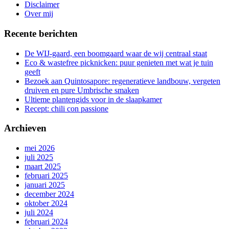
gang
Disclaimer
Over mij
Recente berichten
De WIJ-gaard, een boomgaard waar de wij centraal staat
Eco & wastefree picknicken: puur genieten met wat je tuin
geeft
Bezoek aan Quintosapore: regeneratieve landbouw, vergeten
druiven en pure Umbrische smaken
Ultieme plantengids voor in de slaapkamer
Recept: chili con passione
Archieven
mei 2026
juli 2025
maart 2025
februari 2025
januari 2025
december 2024
oktober 2024
juli 2024
februari 2024