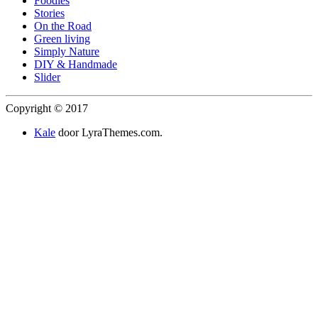
Foodies
Stories
On the Road
Green living
Simply Nature
DIY & Handmade
Slider
Copyright © 2017
Kale
door LyraThemes.com.