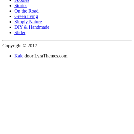
Foodies
Stories
On the Road
Green living
Simply Nature
DIY & Handmade
Slider
Copyright © 2017
Kale
door LyraThemes.com.