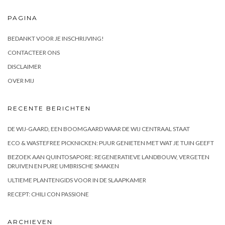
PAGINA
BEDANKT VOOR JE INSCHRIJVING!
CONTACTEER ONS
DISCLAIMER
OVER MIJ
RECENTE BERICHTEN
DE WIJ-GAARD, EEN BOOMGAARD WAAR DE WIJ CENTRAAL STAAT
ECO & WASTEFREE PICKNICKEN: PUUR GENIETEN MET WAT JE TUIN GEEFT
BEZOEK AAN QUINTOSAPORE: REGENERATIEVE LANDBOUW, VERGETEN
DRUIVEN EN PURE UMBRISCHE SMAKEN
ULTIEME PLANTENGIDS VOOR IN DE SLAAPKAMER
RECEPT: CHILI CON PASSIONE
ARCHIEVEN