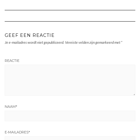
GEEF EEN REACTIE
Je e-mailadres wordt niet gepubliceerd.
Vereiste velden zijn gemarkeerd met
*
REACTIE
NAAM
*
E-MAILADRES
*