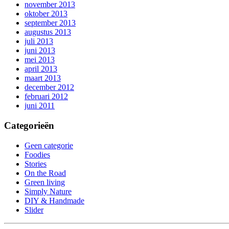
november 2013
oktober 2013
september 2013
augustus 2013
juli 2013
juni 2013
mei 2013
april 2013
maart 2013
december 2012
februari 2012
juni 2011
Categorieën
Geen categorie
Foodies
Stories
On the Road
Green living
Simply Nature
DIY & Handmade
Slider