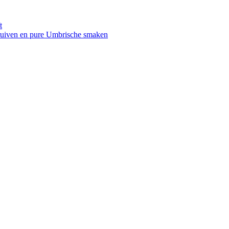
t
druiven en pure Umbrische smaken