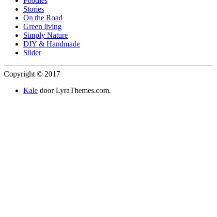
Foodies
Stories
On the Road
Green living
Simply Nature
DIY & Handmade
Slider
Copyright © 2017
Kale
door LyraThemes.com.