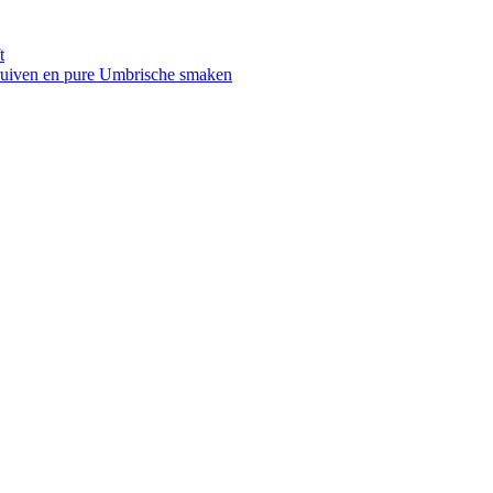
t
druiven en pure Umbrische smaken