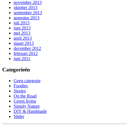
november 2013
oktober 2013
september 2013
augustus 2013
juli 2013
juni 2013
mei 2013
april 2013
maart 2013
december 2012
februari 2012
juni 2011
Categorieën
Geen categorie
Foodies
Stories
On the Road
Green living
Simply Nature
DIY & Handmade
Slider