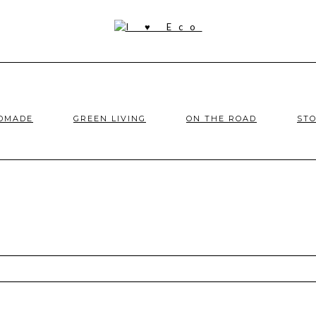
NDMADE
GREEN LIVING
ON THE ROAD
STO