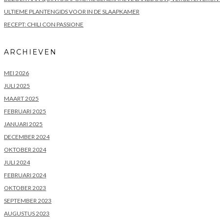
ULTIEME PLANTENGIDS VOOR IN DE SLAAPKAMER
RECEPT: CHILI CON PASSIONE
ARCHIEVEN
MEI 2026
JULI 2025
MAART 2025
FEBRUARI 2025
JANUARI 2025
DECEMBER 2024
OKTOBER 2024
JULI 2024
FEBRUARI 2024
OKTOBER 2023
SEPTEMBER 2023
AUGUSTUS 2023