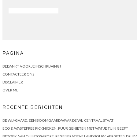
PAGINA
BEDANKT VOOR JE INSCHRIJVING!
CONTACTEER ONS
DISCLAIMER
OVER MIJ
RECENTE BERICHTEN
DE WIJ-GAARD, EEN BOOMGAARD WAAR DE WIJ CENTRAAL STAAT
ECO & WASTEFREE PICKNICKEN: PUUR GENIETEN MET WAT JE TUIN GEEFT
BEZOEK AAN QUINTOSAPORE: REGENERATIEVE LANDBOUW, VERGETEN DRUIV