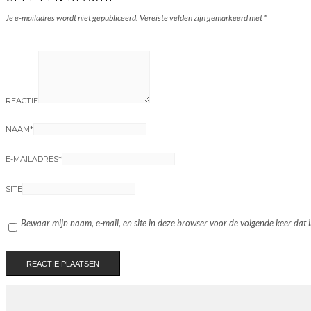
Je e-mailadres wordt niet gepubliceerd.
Vereiste velden zijn gemarkeerd met
*
REACTIE
NAAM
*
E-MAILADRES
*
SITE
Bewaar mijn naam, e-mail, en site in deze browser voor de volgende keer dat ik