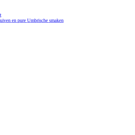
t
druiven en pure Umbrische smaken