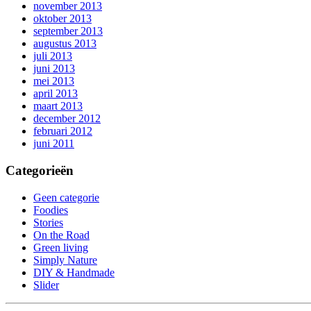
november 2013
oktober 2013
september 2013
augustus 2013
juli 2013
juni 2013
mei 2013
april 2013
maart 2013
december 2012
februari 2012
juni 2011
Categorieën
Geen categorie
Foodies
Stories
On the Road
Green living
Simply Nature
DIY & Handmade
Slider