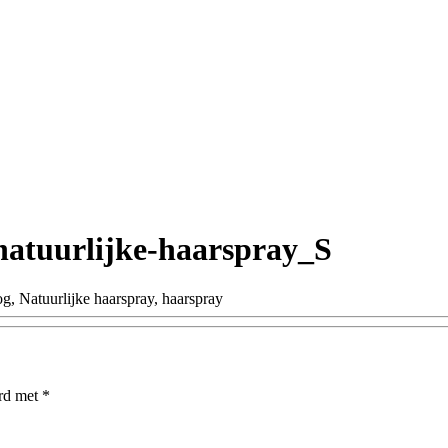
natuurlijke-haarspray_S
erd met
*