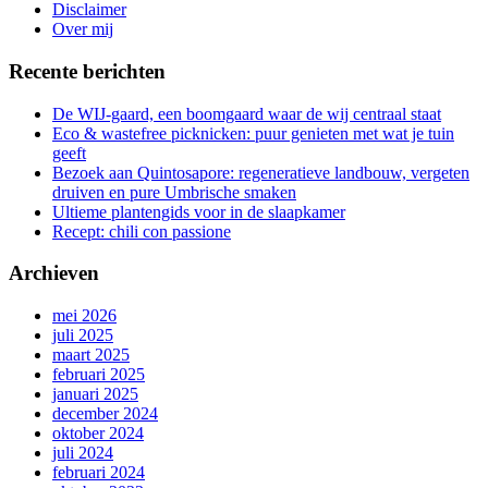
gang
Disclaimer
Over mij
Recente berichten
De WIJ-gaard, een boomgaard waar de wij centraal staat
Eco & wastefree picknicken: puur genieten met wat je tuin
geeft
Bezoek aan Quintosapore: regeneratieve landbouw, vergeten
druiven en pure Umbrische smaken
Ultieme plantengids voor in de slaapkamer
Recept: chili con passione
Archieven
mei 2026
juli 2025
maart 2025
februari 2025
januari 2025
december 2024
oktober 2024
juli 2024
februari 2024