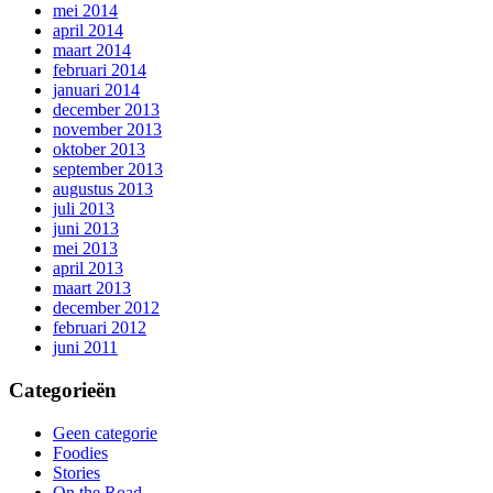
mei 2014
april 2014
maart 2014
februari 2014
januari 2014
december 2013
november 2013
oktober 2013
september 2013
augustus 2013
juli 2013
juni 2013
mei 2013
april 2013
maart 2013
december 2012
februari 2012
juni 2011
Categorieën
Geen categorie
Foodies
Stories
On the Road