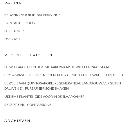
PAGINA
BEDANKT VOOR JE INSCHRIJVING!
CONTACTEER ONS
DISCLAIMER
OVER MIJ
RECENTE BERICHTEN
DE WIJ-GAARD, EEN BOOMGAARD WAAR DE WIJ CENTRAAL STAAT
ECO & WASTEFREE PICKNICKEN: PUUR GENIETEN MET WAT JE TUIN GEEFT
BEZOEK AAN QUINTOSAPORE: REGENERATIEVE LANDBOUW, VERGETEN
DRUIVEN EN PURE UMBRISCHE SMAKEN
ULTIEME PLANTENGIDS VOOR IN DE SLAAPKAMER
RECEPT: CHILI CON PASSIONE
ARCHIEVEN