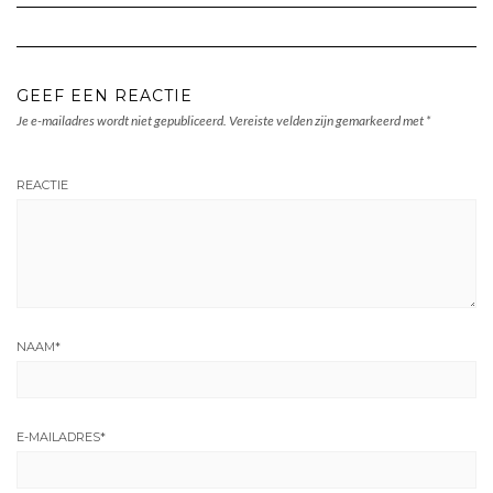
GEEF EEN REACTIE
Je e-mailadres wordt niet gepubliceerd.
Vereiste velden zijn gemarkeerd met
*
REACTIE
NAAM
*
E-MAILADRES
*