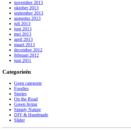
november 2013
oktober 2013
september 2013
augustus 2013
juli 2013
juni 2013
mei 2013
april 2013
maart 2013
december 2012
februari 2012
juni 2011
Categorieën
Geen categorie
Foodies
Stories
On the Road
Green living
Simply Nature
DIY & Handmade
Slider