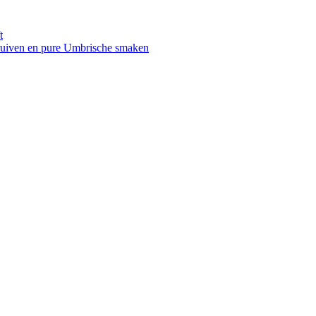
t
druiven en pure Umbrische smaken