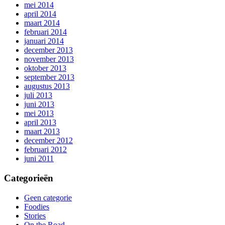
mei 2014
april 2014
maart 2014
februari 2014
januari 2014
december 2013
november 2013
oktober 2013
september 2013
augustus 2013
juli 2013
juni 2013
mei 2013
april 2013
maart 2013
december 2012
februari 2012
juni 2011
Categorieën
Geen categorie
Foodies
Stories
On the Road