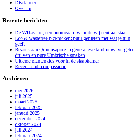
gang
Disclaimer
Over mij
Recente berichten
De WIJ-gaard, een boomgaard waar de wij centraal staat
Eco & wastefree picknicken: puur genieten met wat je tuin
geeft
Bezoek aan Quintosapore: regeneratieve landbouw, vergeten
druiven en pure Umbrische smaken
Ultieme plantengids voor in de slaapkamer
Recept: chili con passione
Archieven
mei 2026
juli 2025
maart 2025
februari 2025
januari 2025
december 2024
oktober 2024
juli 2024
februari 2024