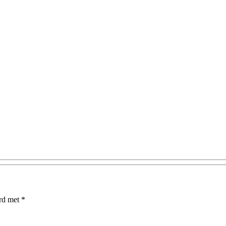
erd met
*