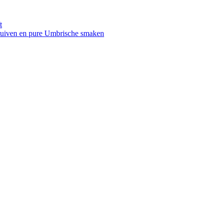
t
druiven en pure Umbrische smaken