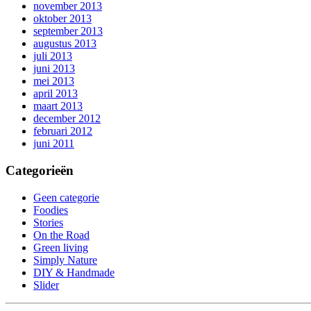
november 2013
oktober 2013
september 2013
augustus 2013
juli 2013
juni 2013
mei 2013
april 2013
maart 2013
december 2012
februari 2012
juni 2011
Categorieën
Geen categorie
Foodies
Stories
On the Road
Green living
Simply Nature
DIY & Handmade
Slider