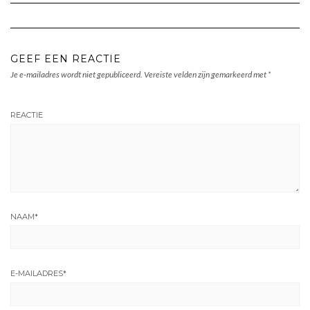
GEEF EEN REACTIE
Je e-mailadres wordt niet gepubliceerd.
Vereiste velden zijn gemarkeerd met
*
REACTIE
NAAM
*
E-MAILADRES
*