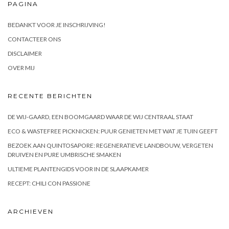
PAGINA
BEDANKT VOOR JE INSCHRIJVING!
CONTACTEER ONS
DISCLAIMER
OVER MIJ
RECENTE BERICHTEN
DE WIJ-GAARD, EEN BOOMGAARD WAAR DE WIJ CENTRAAL STAAT
ECO & WASTEFREE PICKNICKEN: PUUR GENIETEN MET WAT JE TUIN GEEFT
BEZOEK AAN QUINTOSAPORE: REGENERATIEVE LANDBOUW, VERGETEN
DRUIVEN EN PURE UMBRISCHE SMAKEN
ULTIEME PLANTENGIDS VOOR IN DE SLAAPKAMER
RECEPT: CHILI CON PASSIONE
ARCHIEVEN