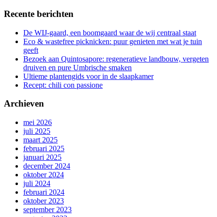
Recente berichten
De WIJ-gaard, een boomgaard waar de wij centraal staat
Eco & wastefree picknicken: puur genieten met wat je tuin
geeft
Bezoek aan Quintosapore: regeneratieve landbouw, vergeten
druiven en pure Umbrische smaken
Ultieme plantengids voor in de slaapkamer
Recept: chili con passione
Archieven
mei 2026
juli 2025
maart 2025
februari 2025
januari 2025
december 2024
oktober 2024
juli 2024
februari 2024
oktober 2023
september 2023