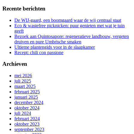
Recente berichten
De WIJ-gaard, een boomgaard waar de wij centraal staat
Eco & wastefree picknicken: puur genieten met wat je tuin
geeft
Bezoek aan Quintosapore: regeneratieve landbouw, vergeten
druiven en pure Umbrische smaken
Ultieme plantengids voor in de slaapkamer
Recept: chili con passione
Archieven
mei 2026
juli 2025
maart 2025
februari 2025
januari 2025
december 2024
oktober 2024
juli 2024
februari 2024
oktober 2023
september 2023