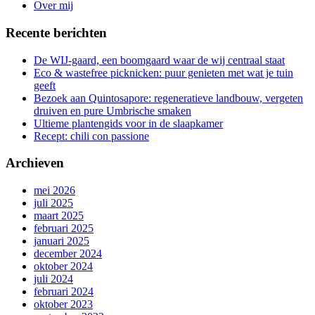
Over mij
Recente berichten
De WIJ-gaard, een boomgaard waar de wij centraal staat
Eco & wastefree picknicken: puur genieten met wat je tuin
geeft
Bezoek aan Quintosapore: regeneratieve landbouw, vergeten
druiven en pure Umbrische smaken
Ultieme plantengids voor in de slaapkamer
Recept: chili con passione
Archieven
mei 2026
juli 2025
maart 2025
februari 2025
januari 2025
december 2024
oktober 2024
juli 2024
februari 2024
oktober 2023