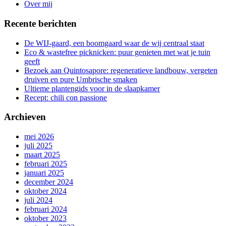
Over mij
Recente berichten
De WIJ-gaard, een boomgaard waar de wij centraal staat
Eco & wastefree picknicken: puur genieten met wat je tuin
geeft
Bezoek aan Quintosapore: regeneratieve landbouw, vergeten
druiven en pure Umbrische smaken
Ultieme plantengids voor in de slaapkamer
Recept: chili con passione
Archieven
mei 2026
juli 2025
maart 2025
februari 2025
januari 2025
december 2024
oktober 2024
juli 2024
februari 2024
oktober 2023