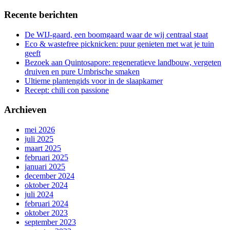
Recente berichten
De WIJ-gaard, een boomgaard waar de wij centraal staat
Eco & wastefree picknicken: puur genieten met wat je tuin
geeft
Bezoek aan Quintosapore: regeneratieve landbouw, vergeten
druiven en pure Umbrische smaken
Ultieme plantengids voor in de slaapkamer
Recept: chili con passione
Archieven
mei 2026
juli 2025
maart 2025
februari 2025
januari 2025
december 2024
oktober 2024
juli 2024
februari 2024
oktober 2023
september 2023