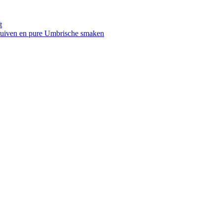
t
druiven en pure Umbrische smaken