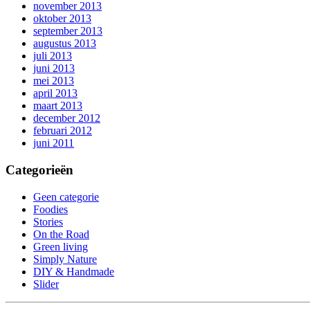
november 2013
oktober 2013
september 2013
augustus 2013
juli 2013
juni 2013
mei 2013
april 2013
maart 2013
december 2012
februari 2012
juni 2011
Categorieën
Geen categorie
Foodies
Stories
On the Road
Green living
Simply Nature
DIY & Handmade
Slider