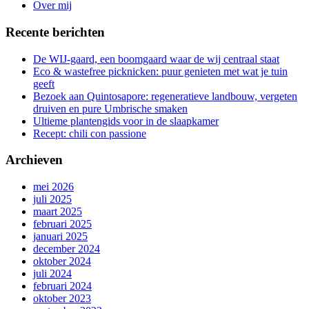
Over mij
Recente berichten
De WIJ-gaard, een boomgaard waar de wij centraal staat
Eco & wastefree picknicken: puur genieten met wat je tuin
geeft
Bezoek aan Quintosapore: regeneratieve landbouw, vergeten
druiven en pure Umbrische smaken
Ultieme plantengids voor in de slaapkamer
Recept: chili con passione
Archieven
mei 2026
juli 2025
maart 2025
februari 2025
januari 2025
december 2024
oktober 2024
juli 2024
februari 2024
oktober 2023