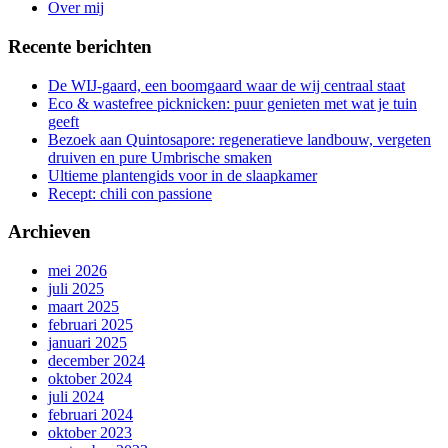
Over mij
Recente berichten
De WIJ-gaard, een boomgaard waar de wij centraal staat
Eco & wastefree picknicken: puur genieten met wat je tuin
geeft
Bezoek aan Quintosapore: regeneratieve landbouw, vergeten
druiven en pure Umbrische smaken
Ultieme plantengids voor in de slaapkamer
Recept: chili con passione
Archieven
mei 2026
juli 2025
maart 2025
februari 2025
januari 2025
december 2024
oktober 2024
juli 2024
februari 2024
oktober 2023