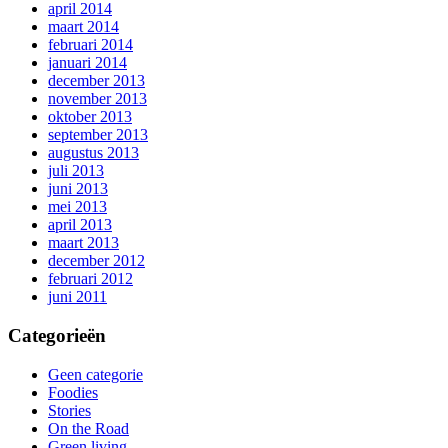
april 2014
maart 2014
februari 2014
januari 2014
december 2013
november 2013
oktober 2013
september 2013
augustus 2013
juli 2013
juni 2013
mei 2013
april 2013
maart 2013
december 2012
februari 2012
juni 2011
Categorieën
Geen categorie
Foodies
Stories
On the Road
Green living